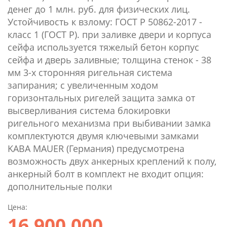
денег до 1 млн. руб. для физических лиц.
Устойчивость к взлому: ГОСТ Р 50862-2017 -
класс 1 (ГОСТ Р). при заливке двери и корпуса
сейфа используется тяжелый бетон корпус
сейфа и дверь заливные; толщина стенок - 38
мм 3-х сторонняя ригельная система
запирания; с увеличенным ходом
горизонтальных ригелей защита замка от
высверливания система блокировки
ригельного механизма при выбивании замка
комплектуются двумя ключевыми замками
KABA MAUER (Германия) предусмотрена
возможность двух анкерных креплений к полу,
анкерный болт в комплект не входит опция:
дополнительные полки
Цена:
16 900 000