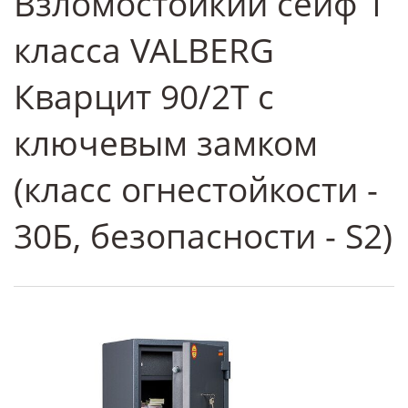
Взломостойкий сейф 1
класса VALBERG
Кварцит 90/2T с
ключевым замком
(класс огнестойкости -
30Б, безопасности - S2)