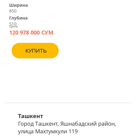
Ширина
850
Глубина
510
Цена:
120 978 000 СУМ
КУПИТЬ
Ташкент
Город Ташкент, Яшнабадский район,
улица Махтумкули 119