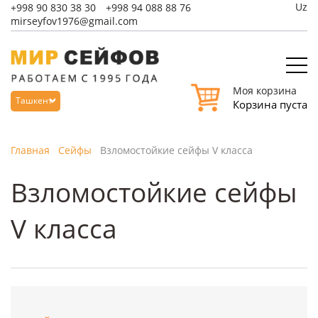
Uz
+998
90 830 38 30
+998
94 088 88 76
mirseyfov1976@gmail.com
Моя корзина
Ташкент
Корзина пуста
Главная
Сейфы
Взломостойкие сейфы V класса
Взломостойкие сейфы
V класса