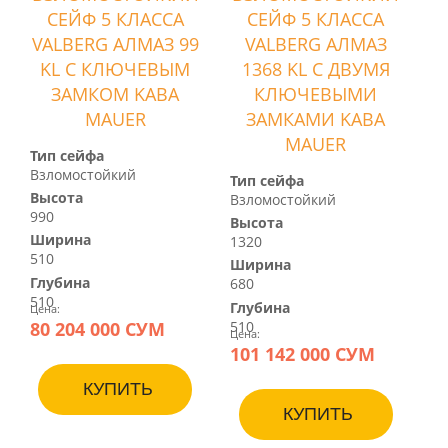
СЕЙФ 5 КЛАССА
СЕЙФ 5 КЛАССА
VALBERG АЛМАЗ 99
VALBERG АЛМАЗ
KL С КЛЮЧЕВЫМ
1368 KL С ДВУМЯ
ЗАМКОМ KABA
КЛЮЧЕВЫМИ
MAUER
ЗАМКАМИ KABA
MAUER
Тип сейфа
Взломостойкий
Тип сейфа
Высота
Взломостойкий
990
Высота
Ширина
1320
510
Ширина
Глубина
680
510
Глубина
Цена:
80 204 000 СУМ
510
Цена:
101 142 000 СУМ
КУПИТЬ
КУПИТЬ