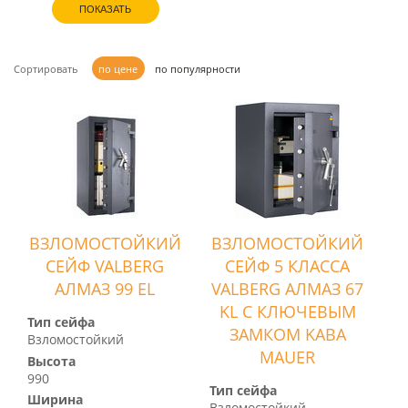
ПОКАЗАТЬ
Сортировать
по цене
по популярности
ВЗЛОМОСТОЙКИЙ
ВЗЛОМОСТОЙКИЙ
СЕЙФ VALBERG
СЕЙФ 5 КЛАССА
АЛМАЗ 99 EL
VALBERG АЛМАЗ 67
KL С КЛЮЧЕВЫМ
Тип сейфа
ЗАМКОМ KABA
Взломостойкий
MAUER
Высота
990
Тип сейфа
Ширина
Взломостойкий