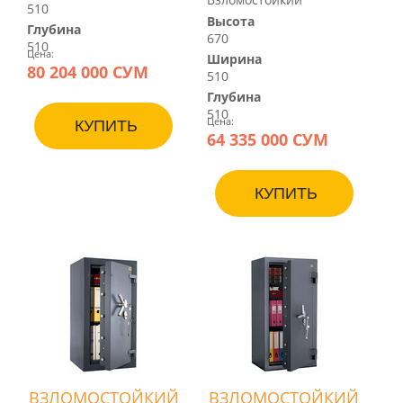
510
Высота
Глубина
670
510
Цена:
Ширина
80 204 000 СУМ
510
Глубина
510
Цена:
КУПИТЬ
64 335 000 СУМ
КУПИТЬ
ВЗЛОМОСТОЙКИЙ
ВЗЛОМОСТОЙКИЙ